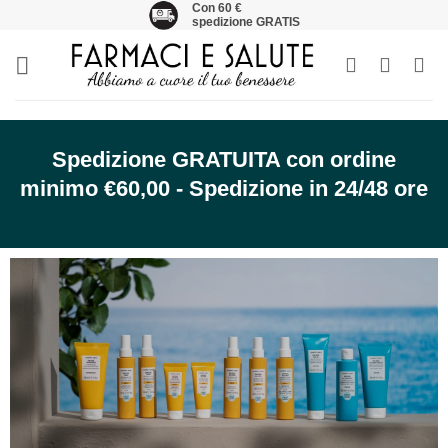
Con 60 €
Salta
spedizione GRATIS
ai
contenuti
Spedizione GRATUITA con ordine
minimo €60,00 - Spedizione in 24/48 ore