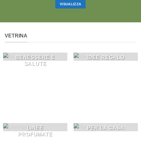
VISUALIZZA
VETRINA
BENESSERE E
IDEE REGALO
SALUTE
LINEE
PER LA CASA
PROFUMATE