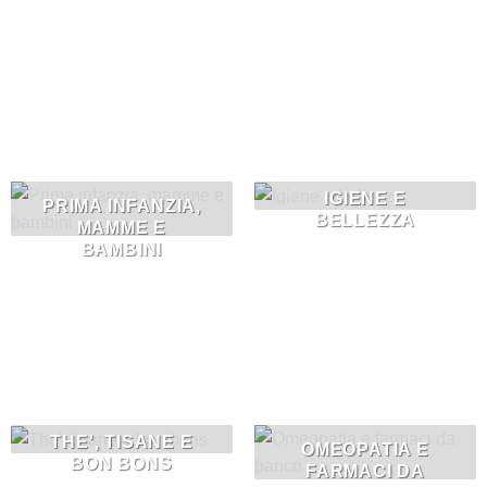
IGIENE E
PRIMA INFANZIA,
BELLEZZA
MAMME E
BAMBINI
THE', TISANE E
OMEOPATIA E
BON BONS
FARMACI DA